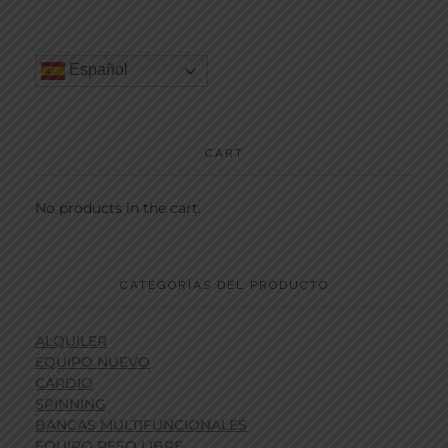
Español
CART
No products in the cart.
CATEGORÍAS DEL PRODUCTO
ALQUILER
EQUIPO NUEVO
CARDIO
SPINNING
BANCAS MULTIFUNCIONALES
EQUIPO PESO LIBRE